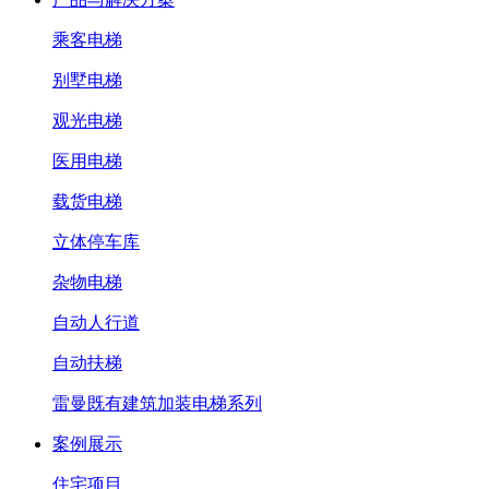
乘客电梯
别墅电梯
观光电梯
医用电梯
载货电梯
立体停车库
杂物电梯
自动人行道
自动扶梯
雷曼既有建筑加装电梯系列
案例展示
住宅项目