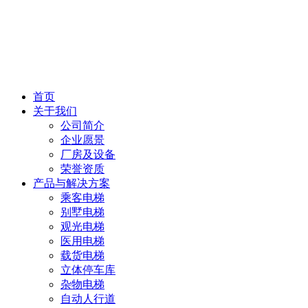
首页
关于我们
公司简介
企业愿景
厂房及设备
荣誉资质
产品与解决方案
乘客电梯
别墅电梯
观光电梯
医用电梯
载货电梯
立体停车库
杂物电梯
自动人行道