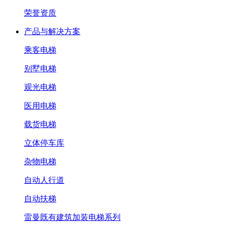
荣誉资质
产品与解决方案
乘客电梯
别墅电梯
观光电梯
医用电梯
载货电梯
立体停车库
杂物电梯
自动人行道
自动扶梯
雷曼既有建筑加装电梯系列