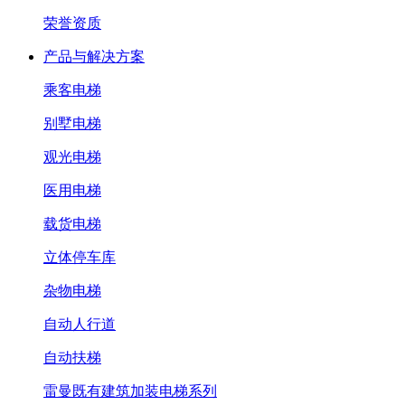
荣誉资质
产品与解决方案
乘客电梯
别墅电梯
观光电梯
医用电梯
载货电梯
立体停车库
杂物电梯
自动人行道
自动扶梯
雷曼既有建筑加装电梯系列