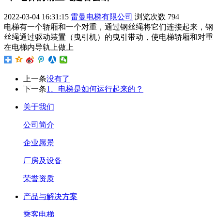
2022-03-04 16:31:15
雷曼电梯有限公司
浏览次数
794
电梯有一个轿厢和一个对重，通过钢丝绳将它们连接起来，钢
丝绳通过驱动装置（曳引机）的曳引带动，使电梯轿厢和对重
在电梯内导轨上做上
上一条
没有了
下一条
1、电梯是如何运行起来的？
关于我们
公司简介
企业愿景
厂房及设备
荣誉资质
产品与解决方案
乘客电梯