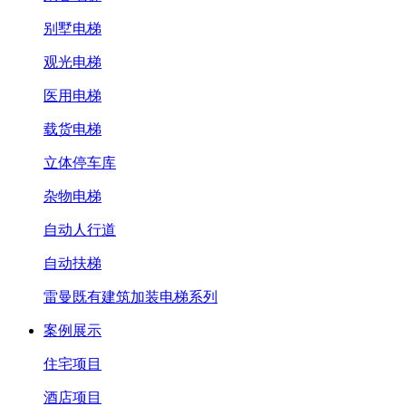
别墅电梯
观光电梯
医用电梯
载货电梯
立体停车库
杂物电梯
自动人行道
自动扶梯
雷曼既有建筑加装电梯系列
案例展示
住宅项目
酒店项目