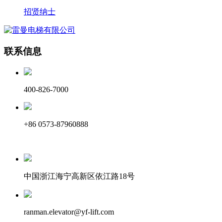
招贤纳士
联系信息
400-826-7000
+86 0573-87960888
中国浙江海宁高新区依江路18号
ranman.elevator@yf-lift.com