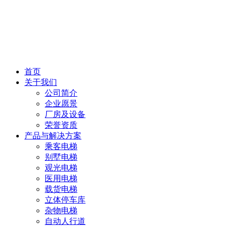
首页
关于我们
公司简介
企业愿景
厂房及设备
荣誉资质
产品与解决方案
乘客电梯
别墅电梯
观光电梯
医用电梯
载货电梯
立体停车库
杂物电梯
自动人行道