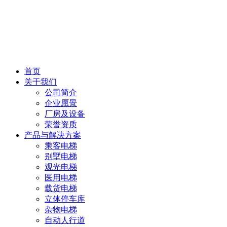
首页
关于我们
公司简介
企业愿景
厂房及设备
荣誉资质
产品与解决方案
乘客电梯
别墅电梯
观光电梯
医用电梯
载货电梯
立体停车库
杂物电梯
自动人行道