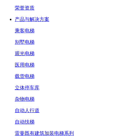
荣誉资质
产品与解决方案
乘客电梯
别墅电梯
观光电梯
医用电梯
载货电梯
立体停车库
杂物电梯
自动人行道
自动扶梯
雷曼既有建筑加装电梯系列