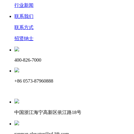
行业新闻
联系我们
联系方式
招贤纳士
400-826-7000
+86 0573-87960888
中国浙江海宁高新区依江路18号
ranman.elevator@yf-lift.com