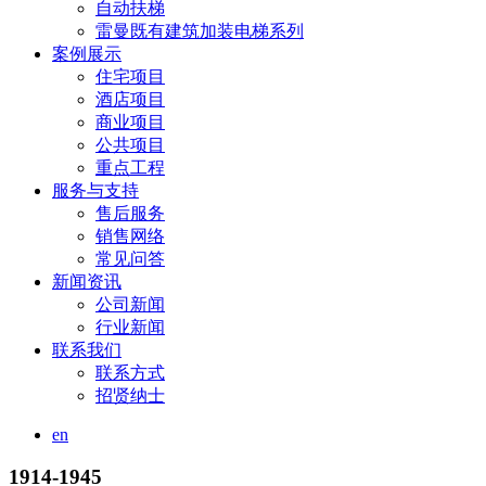
自动扶梯
雷曼既有建筑加装电梯系列
案例展示
住宅项目
酒店项目
商业项目
公共项目
重点工程
服务与支持
售后服务
销售网络
常见问答
新闻资讯
公司新闻
行业新闻
联系我们
联系方式
招贤纳士
en
1914-1945