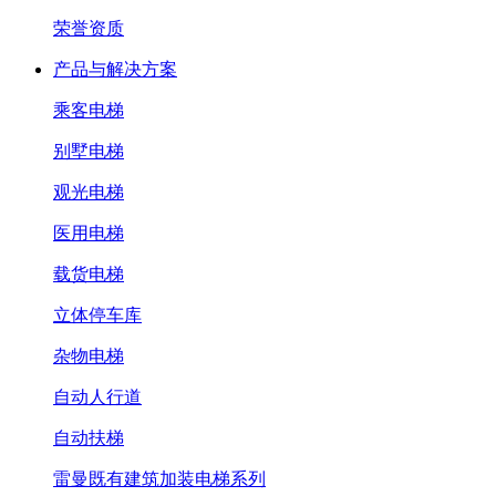
荣誉资质
产品与解决方案
乘客电梯
别墅电梯
观光电梯
医用电梯
载货电梯
立体停车库
杂物电梯
自动人行道
自动扶梯
雷曼既有建筑加装电梯系列