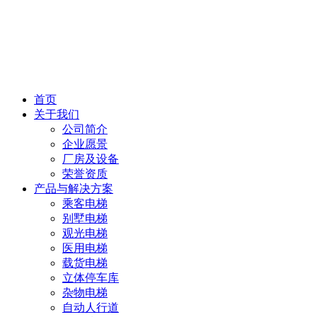
首页
关于我们
公司简介
企业愿景
厂房及设备
荣誉资质
产品与解决方案
乘客电梯
别墅电梯
观光电梯
医用电梯
载货电梯
立体停车库
杂物电梯
自动人行道