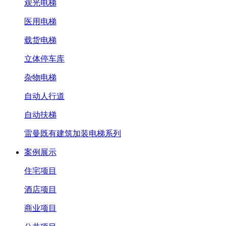
观光电梯
医用电梯
载货电梯
立体停车库
杂物电梯
自动人行道
自动扶梯
雷曼既有建筑加装电梯系列
案例展示
住宅项目
酒店项目
商业项目