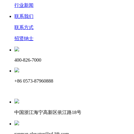
行业新闻
联系我们
联系方式
招贤纳士
400-826-7000
+86 0573-87960888
中国浙江海宁高新区依江路18号
ranman.elevator@yf-lift.com