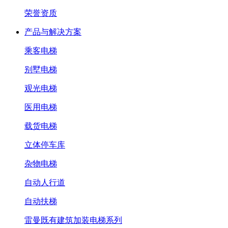
荣誉资质
产品与解决方案
乘客电梯
别墅电梯
观光电梯
医用电梯
载货电梯
立体停车库
杂物电梯
自动人行道
自动扶梯
雷曼既有建筑加装电梯系列