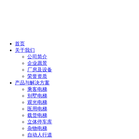
首页
关于我们
公司简介
企业愿景
厂房及设备
荣誉资质
产品与解决方案
乘客电梯
别墅电梯
观光电梯
医用电梯
载货电梯
立体停车库
杂物电梯
自动人行道